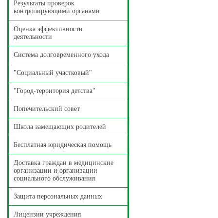
Результаты проверок
контролирующими органами
Оценка эффективности
деятельности
Система долговременного ухода
"Социальный участковый"
"Город-территория детства"
Попечительский совет
Школа замещающих родителей
Бесплатная юридическая помощь
Доставка граждан в медицинские
организации и организации
социального обслуживания
Защита персональных данных
Лицензии учреждения