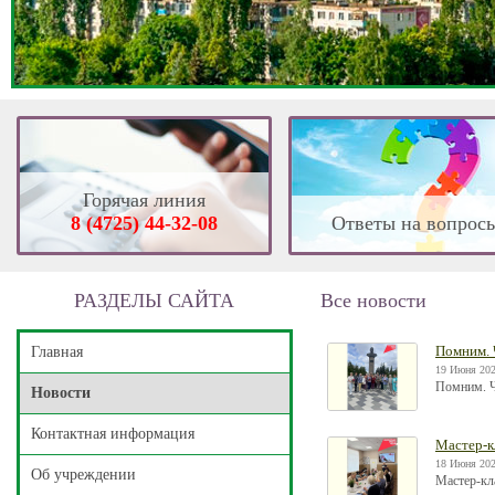
Горячая линия
8 (4725) 44-32-08
Ответы на вопрос
РАЗДЕЛЫ САЙТА
Все новости
Помним. 
Главная
19 Июня 202
Помним. Ч
Новости
Контактная информация
Мастер-к
18 Июня 202
Об учреждении
Мастер-кл