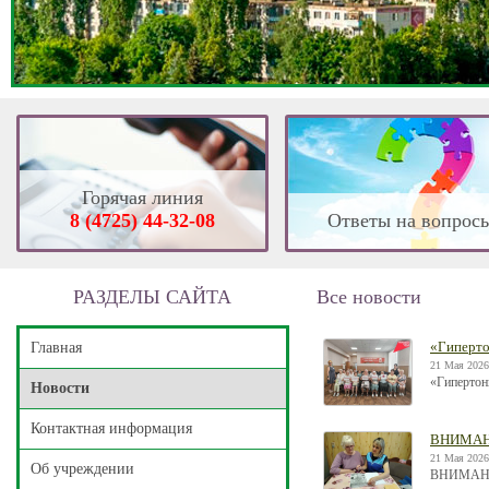
Горячая линия
8 (4725) 44-32-08
Ответы на вопрос
РАЗДЕЛЫ САЙТА
Все новости
«Гиперто
Главная
21 Мая 2026
«Гипертон
Новости
Контактная информация
ВНИМАН
21 Мая 2026
Об учреждении
ВНИМАН