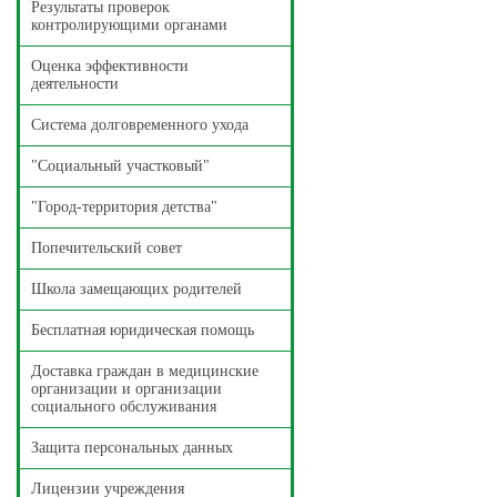
Результаты проверок
контролирующими органами
Оценка эффективности
деятельности
Система долговременного ухода
"Социальный участковый"
"Город-территория детства"
Попечительский совет
Школа замещающих родителей
Бесплатная юридическая помощь
Доставка граждан в медицинские
организации и организации
социального обслуживания
Защита персональных данных
Лицензии учреждения