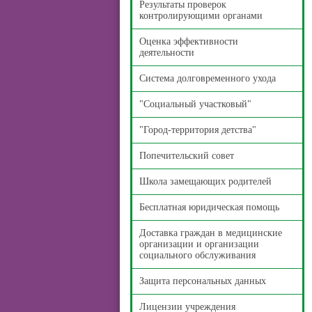
Результаты проверок
контролирующими органами
Оценка эффективности
деятельности
Система долговременного ухода
"Социальный участковый"
"Город-территория детства"
Попечительский совет
Школа замещающих родителей
Бесплатная юридическая помощь
Доставка граждан в медицинские
организации и организации
социального обслуживания
Защита персональных данных
Лицензии учреждения