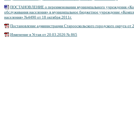
ПОСТАНОВЛЕНИЕ о переименовании муниципального учреждения «Ком
обслуживания населения» в муниципальное бюджетное учреждение «Компл
населения» №4490 от 18 октября 2011г.
Постановление администрации Старооскольского городского округа от 
Изменение в Устав от 20.03.2026 № 865