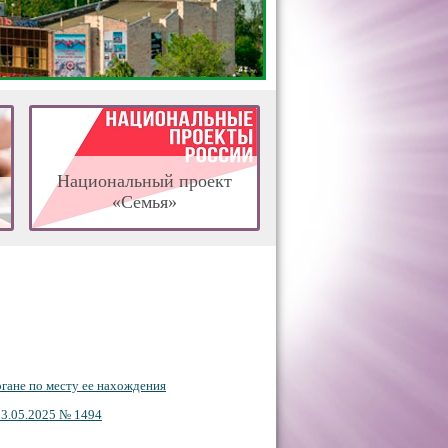
Национальный проект
«Семья»
ргане по месту ее нахождения
23.05.2025 № 1494