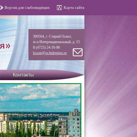
Версия для слабовидящих
Карта сайта
309504, г. Старый Оскол,
м-н Интернациональный, д. 15
8 (4725) 24-10-86
kcson@so.belregion.ru
Контакты