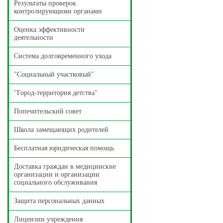
Результаты проверок
контролирующими органами
Оценка эффективности
деятельности
Система долговременного ухода
"Социальный участковый"
"Город-территория детства"
Попечительский совет
Школа замещающих родителей
Бесплатная юридическая помощь
Доставка граждан в медицинские
организации и организации
социального обслуживания
Защита персональных данных
Лицензии учреждения