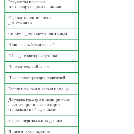
Результаты проверок
контролирующими органами
Оценка эффективности
деятельности
Система долговременного ухода
"Социальный участковый"
"Город-территория детства"
Попечительский совет
Школа замещающих родителей
Бесплатная юридическая помощь
Доставка граждан в медицинские
организации и организации
социального обслуживания
Защита персональных данных
Лицензии учреждения