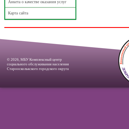
Анкета о качестве оказания услуг
Карта сайта
© 2026, МБУ Комплексный центр
социального обслуживания населения
Староосколькского городского округа