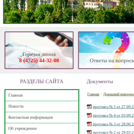
Горячая линия
8 (4725) 44-32-08
Ответы на вопрос
РАЗДЕЛЫ САЙТА
Документы
Главная
/
Домашний микрореа
Главная
Новости
протокол № 5 от 27.09.2
протокол № 4 от 03.09.2
Контактная информация
протокол № 3 от 28.06.2
Об учреждении
протокол № 2 от 29.03.2