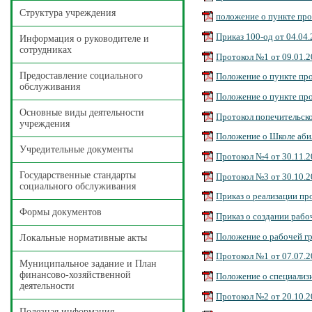
Структура учреждения
положение о пункте прок
Приказ 100-од от 04.04
Информация о руководителе и
сотрудниках
Протокол №1 от 09.01.
Предоставление социального
Положение о пункте про
обслуживания
Положение о пункте пр
Основные виды деятельности
Протокол попечительског
учреждения
Положение о Школе аби
Учредительные документы
Протокол №4 от 30.11.
Государственные стандарты
Протокол №3 от 30.10.
социального обслуживания
Приказ о реализации пр
Формы документов
Приказ о создании рабо
Положение о рабочей г
Локальные нормативные акты
Протокол №1 от 07.07.
Муниципальное задание и План
финансово-хозяйственной
Положение о специализ
деятельности
Протокол №2 от 20.10.
Полезная информация