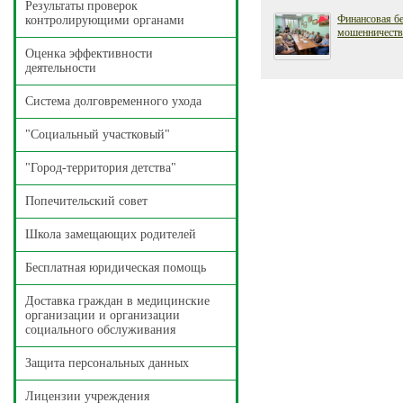
Результаты проверок
Финансовая бе
контролирующими органами
мошенничеств
Оценка эффективности
деятельности
Система долговременного ухода
"Социальный участковый"
"Город-территория детства"
Попечительский совет
Школа замещающих родителей
Бесплатная юридическая помощь
Доставка граждан в медицинские
организации и организации
социального обслуживания
Защита персональных данных
Лицензии учреждения