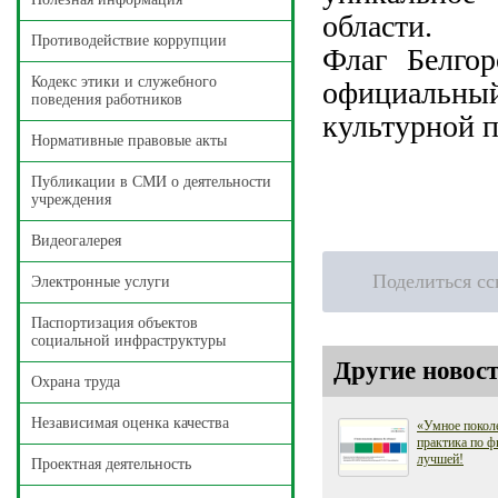
области.
Противодействие коррупции
Флаг Белгор
Кодекс этики и служебного
официальный
поведения работников
культурной п
Нормативные правовые акты
Публикации в СМИ о деятельности
учреждения
Видеогалерея
Поделиться с
Электронные услуги
Паспортизация объектов
социальной инфраструктуры
Другие новост
Охрана труда
Независимая оценка качества
«Умное поколе
практика по ф
лучшей!
Проектная деятельность