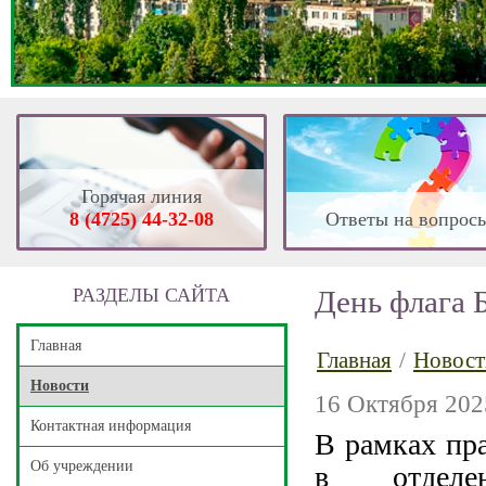
Горячая линия
8 (4725) 44-32-08
Ответы на вопрос
РАЗДЕЛЫ САЙТА
День флага 
Главная
Главная
/
Новост
Новости
16 Октября 202
Контактная информация
В рамках пр
Об учреждении
в отделе