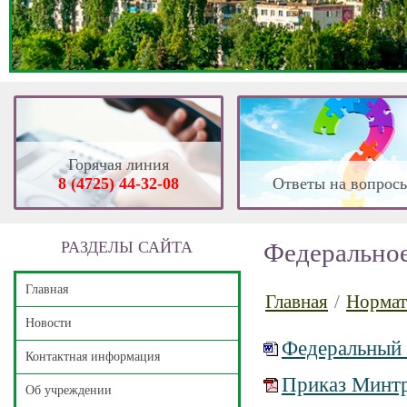
Горячая линия
8 (4725) 44-32-08
Ответы на вопрос
РАЗДЕЛЫ САЙТА
Федеральное
Главная
Главная
/
Нормат
Новости
Федеральный 
Контактная информация
Приказ Минтр
Об учреждении