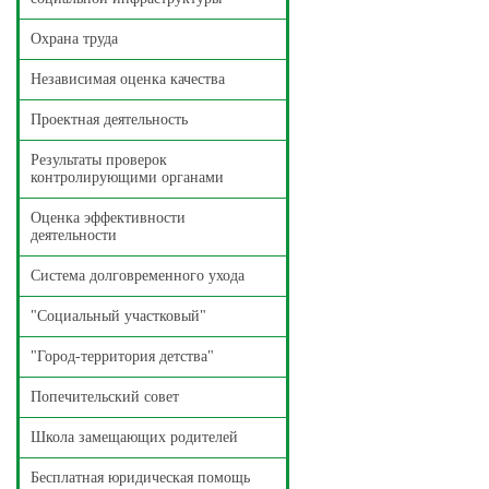
Охрана труда
Независимая оценка качества
Проектная деятельность
Результаты проверок
контролирующими органами
Оценка эффективности
деятельности
Система долговременного ухода
"Социальный участковый"
"Город-территория детства"
Попечительский совет
Школа замещающих родителей
Бесплатная юридическая помощь